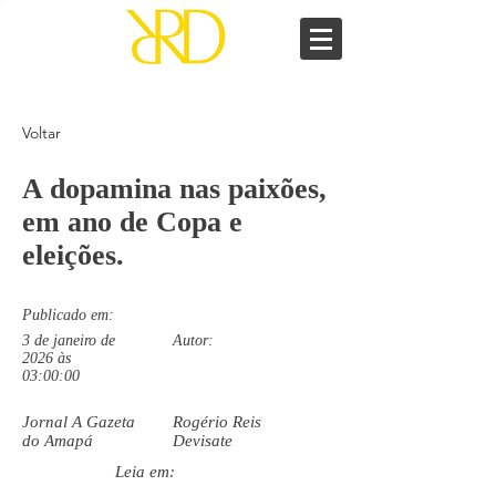
Voltar
A dopamina nas paixões,
em ano de Copa e
eleições.
Publicado em:
3 de janeiro de
Autor:
2026 às
03:00:00
Jornal A Gazeta
Rogério Reis
do Amapá
Devisate
Leia em: