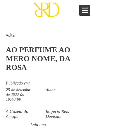
Voltar
AO PERFUME AO
MERO NOME, DA
ROSA
Publicado em:
25 de dezembro
Autor:
de 2022 às
10:40:00
A Gazeta do
Rogerio Reis
Amapá
Devisate
Leia em: